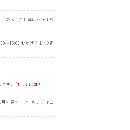
期間中のお問合せ等は8/16より
:00～15:00 おかげさまで3周
たします。
詳しくはコチラ
ーと月会員のコワーキングはご