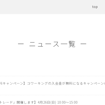
top
ニュース一覧
料キャンペーン】コワーキングの入会金が無料になるキャンペーン
レード」開催します】4月26日(日) 10:00～15:00