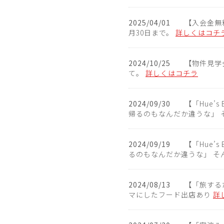
2025/04/01
【入会金無
月30日まで。
詳しくはコチ
2024/10/25
【物件見学会
て。
詳しくはコチラ
2024/09/30
【「Hue’s
帰るのもなんだか違うな」 
2024/09/19
【「Hue’
るのもなんだか違うな」 そ
2024/08/13
【「旅するた
マにしたフード出店あり
詳