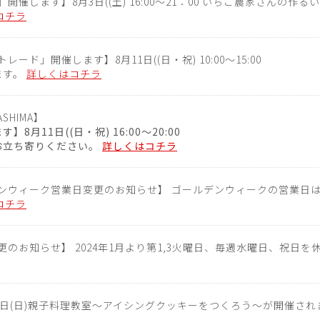
開催します】8月3日((土) 16:00～21：00 いちご農家さんの作るい
コチラ
レード」開催します】8月11日((日・祝) 10:00～15:00
ます。
詳しくはコチラ
ASHIMA】
月11日((日・祝) 16:00～20:00
お立ち寄りください。
詳しくはコチラ
ンウィーク営業日変更のお知らせ】 ゴールデンウィークの営業日
コチラ
更のお知らせ】 2024年1月より第1,3火曜日、毎週水曜日、祝日
2月4日(日)親子料理教室～アイシングクッキーをつくろう～が開催され