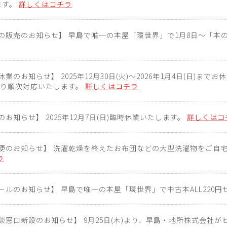
ます。
詳しくはコチラ
の販売のお知らせ】 早島で唯一の本屋「環世界」で1月8日～「本
業のお知らせ】 2025年12月30日(火)～2026年1月4日(日)まで
)より順次対応いたします。
詳しくはコチラ
お知らせ】 2025年12月7日(日)臨時休業いたします。
詳しくはコ
便のお知らせ】 洗濯乾燥を終えたお布団などの大型洗濯物をご自
ラ
ールのお知らせ】 早島で唯一の本屋「環世界」で中古本ALL220
談窓口新設のお知らせ】 9月25日(木)より、早島・地所株式会社