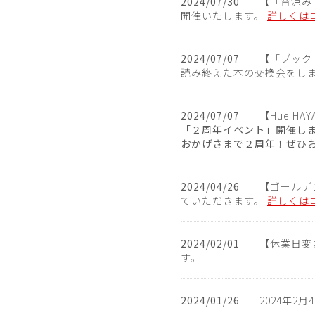
2024/07/30
【「宵涼み」
開催いたします。
詳しくは
2024/07/07
【「ブックト
読み終えた本の交換会をし
2024/07/07
【Hue HAY
「２周年イベント」開催します】8
おかげさまで２周年！ぜひ
2024/04/26
【ゴールデ
ていただきます。
詳しくは
2024/02/01
【休業日変
す。
2024/01/26
2024年