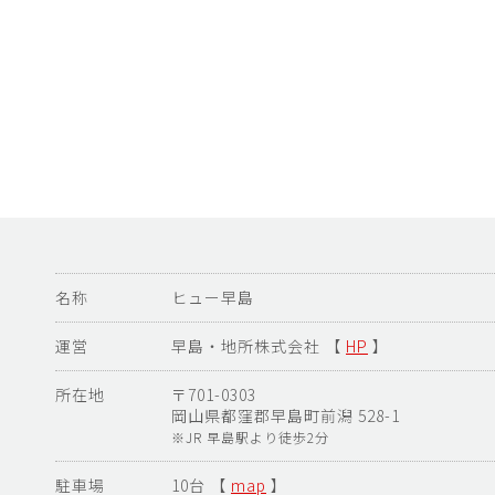
名称
ヒュー早島
運営
早島・地所株式会社 【
HP
】
所在地
〒701-0303
岡山県都窪郡早島町前潟 528-1
※JR 早島駅より徒歩2分
駐車場
10台 【
map
】